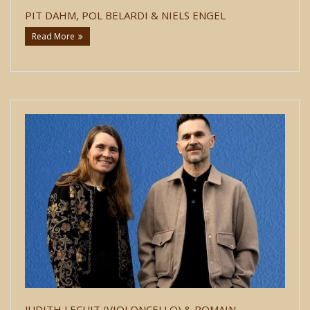
PIT DAHM, POL BELARDI & NIELS ENGEL
CONTACT
Read More
JUDITH LECUIT (VIOLONCELLO) & ROMAIN