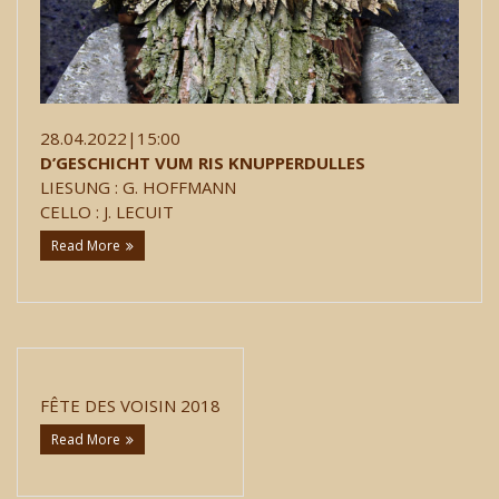
28.04.2022|15:00
D’GESCHICHT VUM RIS KNUPPERDULLES
LIESUNG : G. HOFFMANN
CELLO : J. LECUIT
Read More
FÊTE DES VOISIN 2018
Read More