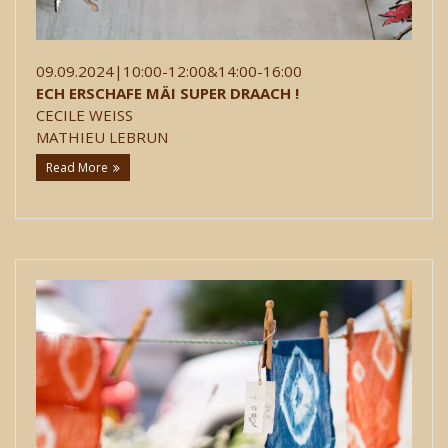
09.09.2024|10:00-12:00&14:00-16:00
ECH ERSCHAFE MÄI SUPER DRAACH !
CECILE WEISS
MATHIEU LEBRUN
Read More