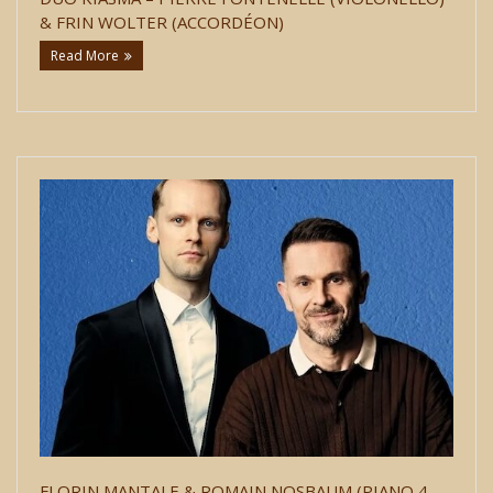
& FRIN WOLTER (ACCORDÉON)
Read More
FLORIN MANTALE & ROMAIN NOSBAUM (PIANO 4