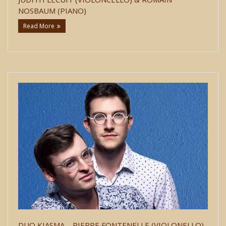
NOSBAUM (PIANO)
Read More
DUO KIASMA – PIERRE FONTENELLE (VIOLONELLO)