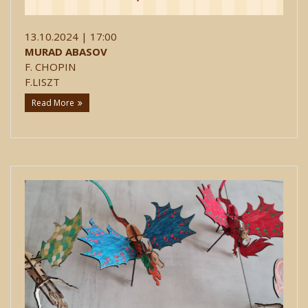
13.10.2024 | 17:00
MURAD ABASOV
F. CHOPIN
F.LISZT
Read More