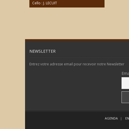
Cello : J. LECUIT
NEWSLETTER
Entrez votre adresse email pour recevoir notre Newsletter
Ema
AGENDA
EN