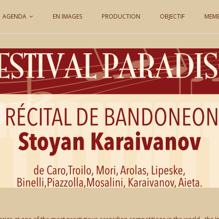
AGENDA
EN IMAGES
PRODUCTION
OBJECTIF
MEM