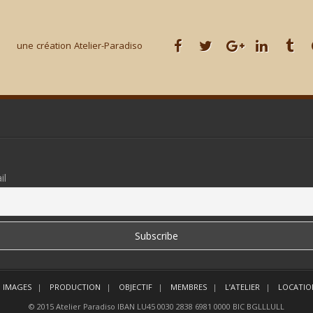
une création Atelier-Paradiso
il
 IMAGES
PRODUCTION
OBJECTIF
MEMBRES
L’ATELIER
LOCATIO
© 2015 Atelier Paradiso IBAN LU45 0030 2838 6981 0000 BIC BGLLLULL