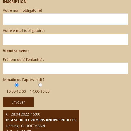
INSCRIPTION
Votre nom (obligatoire)
CONTACT
Votre e-mail (obligatoire)
Viendra avec :
Prénom de(s) l'enfant(s) :
le matin ou l'après midi ?
10:00-12:00
14:00-16:00
28.04.2022|15:00
D’GESCHICHT VUM RIS KNUPPERDULLES
Liesung : G. HOFFMANN