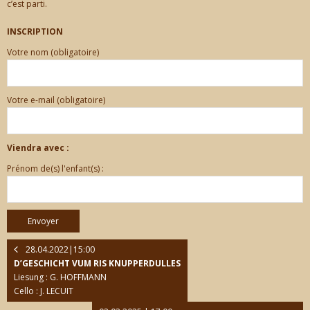
c’est parti.
CONTACT
INSCRIPTION
Votre nom (obligatoire)
Votre e-mail (obligatoire)
Viendra avec :
Prénom de(s) l'enfant(s) :
28.04.2022|15:00
D’GESCHICHT VUM RIS KNUPPERDULLES
Liesung : G. HOFFMANN
Cello : J. LECUIT