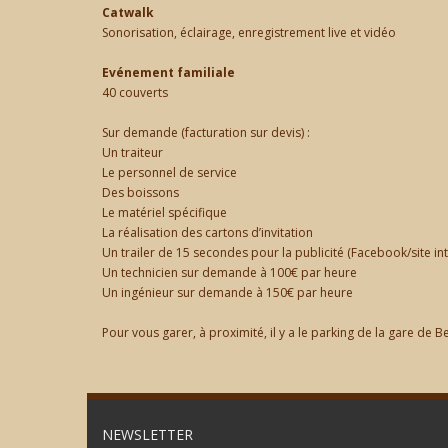
Catwalk
Sonorisation, éclairage, enregistrement live et vidéo
Evénement familiale
40 couverts
Sur demande (facturation sur devis) :
Un traiteur
Le personnel de service
Des boissons
Le matériel spécifique
La réalisation des cartons d’invitation
Un trailer de 15 secondes pour la publicité (Facebook/site inte
Un technicien sur demande à 100€ par heure
Un ingénieur sur demande à 150€ par heure
Pour vous garer, à proximité, il y a le parking de la gare de 
NEWSLETTER