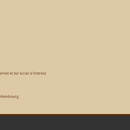
rnet et sur écran à l’entrée)
Bettembourg.