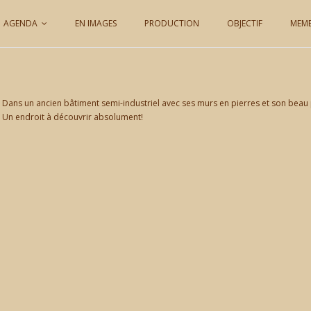
AGENDA
EN IMAGES
PRODUCTION
OBJECTIF
MEM
. Dans un ancien bâtiment semi-industriel avec ses murs en pierres et son beau 
e. Un endroit à découvrir absolument!