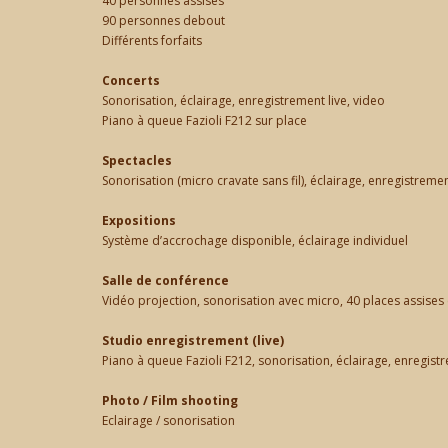
40 personnes assises
90 personnes debout
Différents forfaits
Concerts
Sonorisation, éclairage, enregistrement live, video
Piano à queue Fazioli F212 sur place
Spectacles
Sonorisation (micro cravate sans fil), éclairage, enregistremen
Expositions
Système d’accrochage disponible, éclairage individuel
Salle de conférence
Vidéo projection, sonorisation avec micro, 40 places assises 
Studio enregistrement (live)
Piano à queue Fazioli F212, sonorisation, éclairage, enregistr
Photo / Film shooting
Eclairage / sonorisation