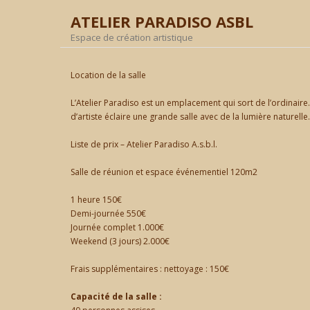
ATELIER PARADISO ASBL
Espace de création artistique
Location de la salle
L’Atelier Paradiso est un emplacement qui sort de l’ordinaire
d’artiste éclaire une grande salle avec de la lumière naturell
Liste de prix – Atelier Paradiso A.s.b.l.
Salle de réunion et espace événementiel 120m2
1 heure 150€
Demi-journée 550€
Journée complet 1.000€
Weekend (3 jours) 2.000€
Frais supplémentaires : nettoyage : 150€
Capacité de la salle :