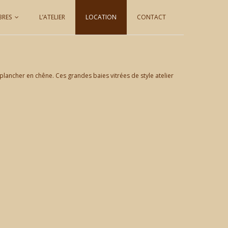
BRES
L’ATELIER
LOCATION
CONTACT
plancher en chêne. Ces grandes baies vitrées de style atelier