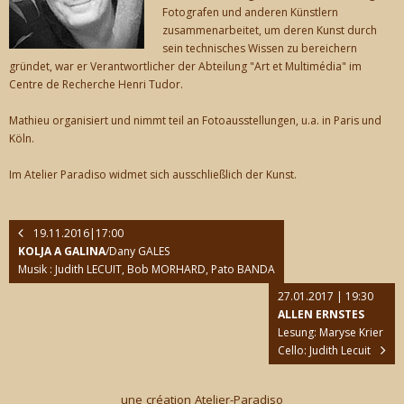
Fotografen und anderen Künstlern
zusammenarbeitet, um deren Kunst durch
sein technisches Wissen zu bereichern
gründet, war er Verantwortlicher der Abteilung "Art et Multimédia" im
Centre de Recherche Henri Tudor.
Mathieu organisiert und nimmt teil an Fotoausstellungen, u.a. in Paris und
Köln.
Im Atelier Paradiso widmet sich ausschließlich der Kunst.
19.11.2016|17:00
KOLJA A GALINA
/Dany GALES
Musik : Judith LECUIT, Bob MORHARD, Pato BANDA
27.01.2017 | 19:30
ALLEN ERNSTES
Lesung: Maryse Krier
Cello: Judith Lecuit
une création Atelier-Paradiso