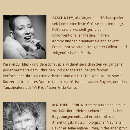
SASCHA LEY
, als Sängerin und Schauspielerin
seit Jahren eine feste Grösse in Luxemburgs
Kulturszene, wandelt gerne auf
unkonventionellen Pfaden. In ihren
Kompositionen orientiert sie sich an Jazz,
Freier Improvisation, imaginärer Folklore und
zeitgenössischer Musik.
Parallel zur Musik und dem Schauspiel widmet sie sich in den vergangenen
Jahren vermehrt dem Schreiben und der spartenübergreifenden
Performance. Ihre jüngsten Arbeiten sind die CD "The Wee Hours" sowie
Konzertauftritte ihres Duos mit dem französischen Laurent Payfert, und das
Tanztheaterstück "Mi Frida" über Frida Kalho.
MATHIEU LEBRUN
stammt aus einer Familie
von Künstlern. Neben seinen künstlerischen
Begabungen entdeckt er sehr früh die
Anziehungskraft technologischer Neuheiten.
Bevor er seine eigene Firma, in der er eng mit