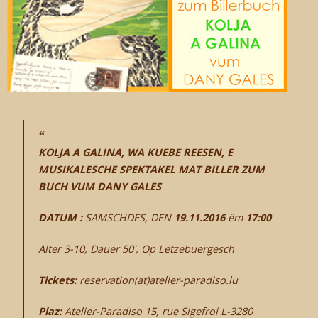
CONTACT
KOLJA A GALINA, WA KUEBE REESEN, E
MUSIKALESCHE SPEKTAKEL MAT BILLER ZUM
BUCH VUM DANY GALES
DATUM :
SAMSCHDES, DEN
19.11.2016
ëm
17:00
Alter 3-10, Dauer 50', Op Lëtzebuergesch
Tickets:
reservation(at)atelier-paradiso.lu
Plaz:
Atelier-Paradiso 15, rue Sigefroi L-3280