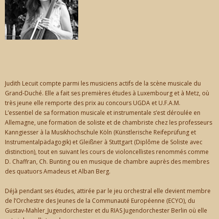
Judith Lecuit compte parmi les musiciens actifs de la scène musicale du
Grand-Duché. Elle a fait ses premières études à Luxembourg et à Metz, où
très jeune elle remporte des prix au concours UGDA et U.F.A.M.
L’essentiel de sa formation musicale et instrumentale s’est déroulée en
Allemagne, une formation de soliste et de chambriste chez les professeurs
Kanngiesser à la Musikhochschule Köln (Künstlerische Reifeprüfung et
Instrumentalpädagogik) et Gleißner à Stuttgart (Diplôme de Soliste avec
distinction), tout en suivant les cours de violoncellistes renommés comme
D. Chaffran, Ch. Bunting ou en musique de chambre auprès des membres
des quatuors Amadeus et Alban Berg.
Déjà pendant ses études, attirée par le jeu orchestral elle devient membre
de l’Orchestre des Jeunes de la Communauté Européenne (ECYO), du
Gustav-Mahler_Jugendorchester et du RIAS Jugendorchester Berlin où elle