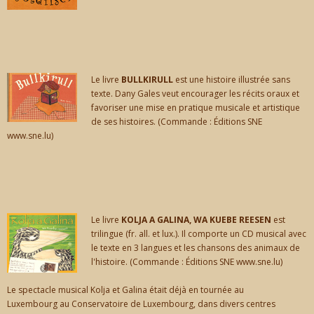
Le livre
BULLKIRULL
est une histoire illustrée sans
texte. Dany Gales veut encourager les récits oraux et
favoriser une mise en pratique musicale et artistique
de ses histoires. (Commande : Éditions SNE
www.sne.lu)
Le livre
KOLJA A GALINA, WA KUEBE REESEN
est
trilingue (fr. all. et lux.). Il comporte un CD musical avec
le texte en 3 langues et les chansons des animaux de
l'histoire. (Commande : Éditions SNE www.sne.lu)
Le spectacle musical Kolja et Galina était déjà en tournée au
Luxembourg au Conservatoire de Luxembourg, dans divers centres