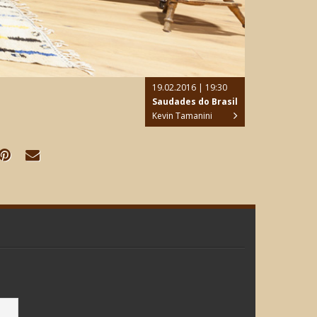
19.02.2016 | 19:30
Saudades do Brasil
Kevin Tamanini