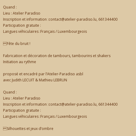
Quand :
CONTACT
Lieu : Atelier Paradiso
Inscription et information :contact@atelier-paradiso.lu, 661344400
Participation gratuite :
Langues véhiculaires :Français / Luxembourgeois
Fête du bruit !
Fabrication et décoration de tambours, tambourins et shakers
Initiation au rythme
proposé et encadré par l’Atelier-Paradiso asbl
avec Judith LECUIT & Mathieu LEBRUN
Quand :
Lieu : Atelier Paradiso
Inscription et information :contact@atelier-paradiso.lu, 661344400
Participation gratuite :
Langues véhiculaires :Français / Luxembourgeois
Silhouettes et jeux d’ombre