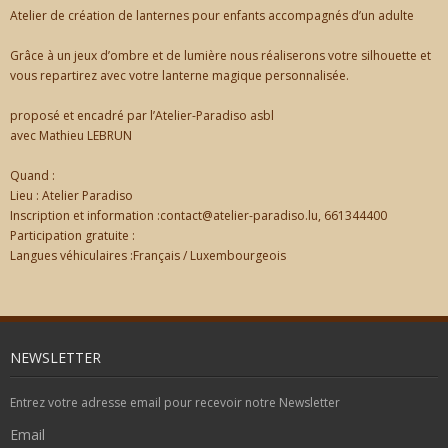
Atelier de création de lanternes pour enfants accompagnés d’un adulte
Grâce à un jeux d’ombre et de lumière nous réaliserons votre silhouette et
vous repartirez avec votre lanterne magique personnalisée.
proposé et encadré par l’Atelier-Paradiso asbl
avec Mathieu LEBRUN
Quand :
Lieu : Atelier Paradiso
Inscription et information :contact@atelier-paradiso.lu, 661344400
Participation gratuite :
Langues véhiculaires :Français / Luxembourgeois
NEWSLETTER
Entrez votre adresse email pour recevoir notre Newsletter
Email