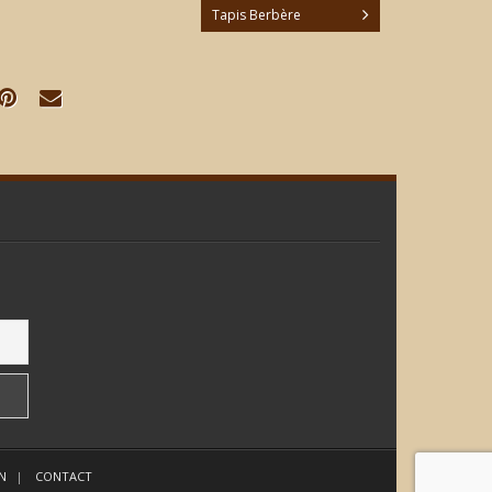
Tapis Berbère
N
CONTACT