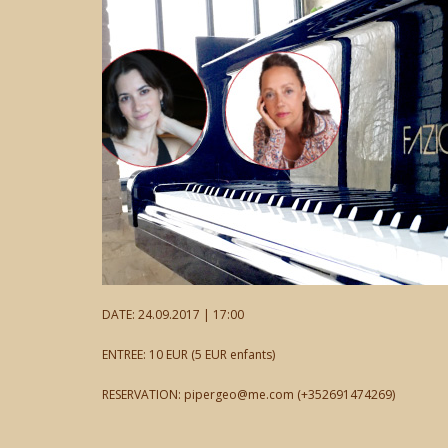
DATE: 24.09.2017 | 17:00
ENTREE: 10 EUR (5 EUR enfants)
RESERVATION: pipergeo@me.com (+352691474269)