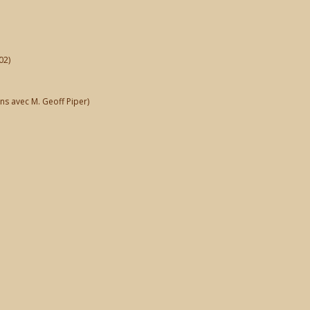
02)
ns avec M. Geoff Piper)