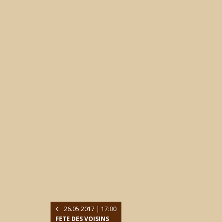
26.05.2017 | 17:00
FETE DES VOISINS