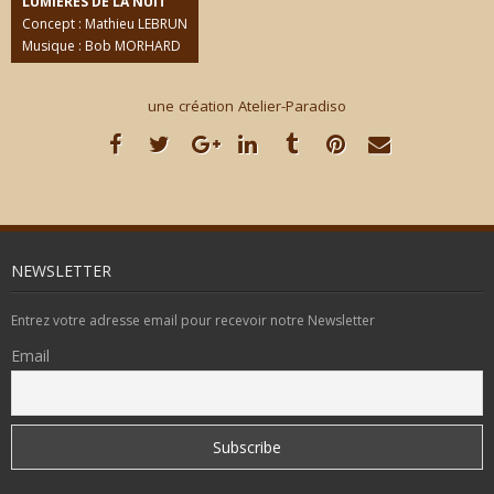
LUMIÈRES DE LA NUIT
Concept : Mathieu LEBRUN
CONTACT
Musique : Bob MORHARD
une création Atelier-Paradiso
NEWSLETTER
Entrez votre adresse email pour recevoir notre Newsletter
Email