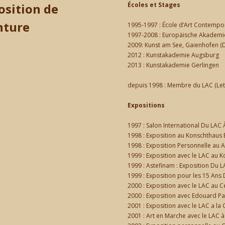
osition de
Écoles et Stages
nture
1995-1997 : École d’Art Contemp
1997-2008 : Europäische Akademie 
2009: Kunst am See, Gaienhofen (D
2012 : Kunstakademie Augsburg
2013 : Kunstakademie Gerlingen
depuis 1998 : Membre du LAC (Let
Expositions
1997 : Salon International Du LAC
1998 : Exposition au Konschthaus 
1998 : Exposition Personnelle au A
1999 : Exposition avec le LAC au 
1999 : Astefinam : Exposition Du 
1999 : Exposition pour les 15 Ans
2000 : Exposition avec le LAC au C
2000 : Exposition avec Edouard P
2001 : Exposition avec le LAC a l
2001 : Art en Marche avec le LAC 