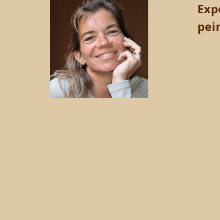
Exp
pei