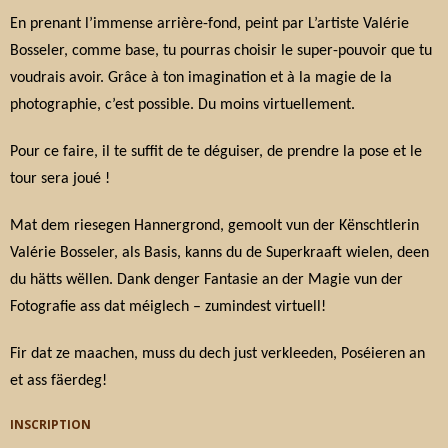
En prenant l’immense arrière-fond, peint par L’artiste Valérie
CONTACT
Bosseler, comme base, tu pourras choisir le super-pouvoir que tu
voudrais avoir. Grâce à ton imagination et à la magie de la
photographie, c’est possible. Du moins virtuellement.
Pour ce faire, il te suffit de te déguiser, de prendre la pose et le
tour sera joué !
Mat dem riesegen Hannergrond, gemoolt vun der Kënschtlerin
Valérie Bosseler, als Basis, kanns du de Superkraaft wielen, deen
du hätts wëllen. Dank denger Fantasie an der Magie vun der
Fotografie ass dat méiglech – zumindest virtuell!
Fir dat ze maachen, muss du dech just verkleeden, Poséieren an
et ass fäerdeg!
INSCRIPTION