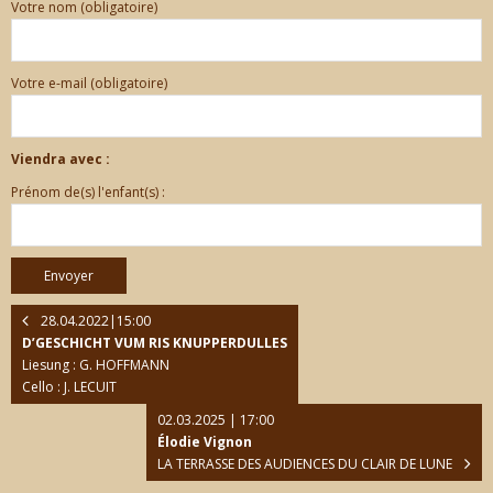
Votre nom (obligatoire)
Votre e-mail (obligatoire)
Viendra avec :
Prénom de(s) l'enfant(s) :
28.04.2022|15:00
D’GESCHICHT VUM RIS KNUPPERDULLES
Liesung : G. HOFFMANN
Cello : J. LECUIT
02.03.2025 | 17:00
Élodie Vignon
LA TERRASSE DES AUDIENCES DU CLAIR DE LUNE